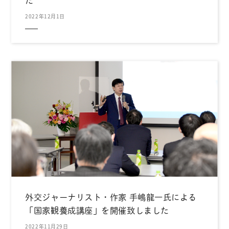
た
2022年12月1日
外交ジャーナリスト・作家 手嶋龍一氏による
「国家観養成講座」を開催致しました
2022年11月29日