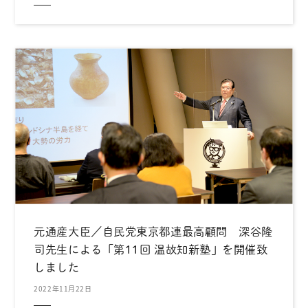
元通産大臣／自民党東京都連最高顧問 深谷隆
司先生による「第11回 温故知新塾」を開催致
しました
2022年11月22日