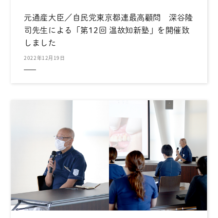
元通産大臣／自民党東京都連最高顧問 深谷隆
司先生による「第12回 温故知新塾」を開催致
しました
2022年12月19日