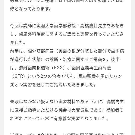
修となっております。
今回は講師に奥羽大学歯学部教授・高橋慶壮先生をお招き
し、歯周外科治療に関するご講義と実習を行っていただき
ました。
前半は、根分岐部病変（奥歯の根が分岐した部分で歯周病
が進行した状態）の診断・治療に関するご講義を、後半
は、遊離歯肉移植術（FGG）、歯周組織再生誘導法
（GTR）という2つの治療方法を、豚の顎骨を用いたハン
ズオン実習を通じてご指導いただきました。
普段はなかなか扱えない実習材料であるうえに、高橋先生
に直接ご指導いただける機会は大変貴重であり、参加者そ
れぞれにとって非常に有意義な実習となりました。
当グループでは今後とも、各分野の専門家の先生による研