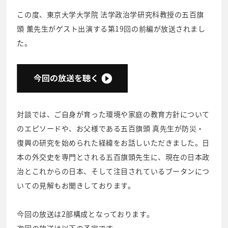
この度、東京大学大学院 法学政治学研究科教授の五百旗
頭 薫先生がゲスト出演する第19回の前編が放送されまし
た。
対談では、ご自身が育った環境や家庭の教育方針について
のエピソードや、お父様である五百旗頭 真先生が防災・
復興の研究を始められた経緯をお話しいただきました。日
本の外交史を専門とされる五百旗頭先生に、現在の日本政
治とこれからの日本、そして注目されているブータンにつ
いての見解もお聞きしております。
今回の放送は2部構成となっております。
次回の放送は以下の予定です