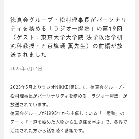
徳真会グループ・松村理事長がパーソナリ
ティを務める「ラジオ一燈塾」の第19回
（ゲスト：東京大学大学院 法学政治学研
究科教授・五百旗頭 薫先生）の前編が放
送されました
2025年5月14日
2023年5月よりラジオNIKKEI第1にて、徳真会グループ・
松村理事長がパーソナリティを務める「ラジオ一燈塾」が
放送されています。
徳真会グループが1995年から主催している「一燈塾」の
テーマ『一道を極めた人物から生き様を学ぶ』で、各界で
活躍された方から話を聴く番組です。