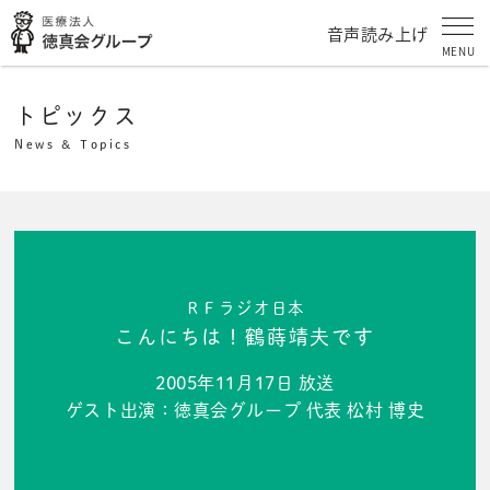
音声読み上げ
MENU
トピックス
News & Topics
ＲＦラジオ日本
こんにちは！鶴蒔靖夫です
2005年11月17日 放送
ゲスト出演：徳真会グループ 代表 松村 博史