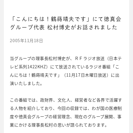
「こんにちは！鶴蒔靖夫です」にて徳真会
グループ代表 松村博史がお話されました
2005年11月18日
当グループの理事長松村博史が、ＲＦラジオ放送（日本テ
レビ系列1422KHZ）にて放送されているラジオ番組「こ
んにちは！鶴蒔靖夫です」（11月17日木曜日放送）に出
演いたしました。
この番組では、政財界、文化人、経営者など各界で活躍す
る人物を紹介しており、今回の収録では、わが国の医療制
度や徳真会グループの経営理念、現在のグループ展開、事
業にかける理事長松村の思いが語られております。