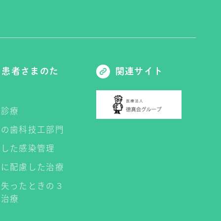
患者さまのた
関連サイト
に
患診療
属の歯科技工部門
底した感染管理
みに配慮した治療
を失ったときの３
の治療