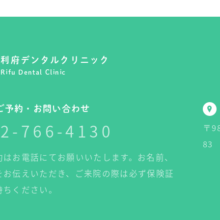
利府デンタルクリニック
Rifu Dental Clinic
ご予約・お問い合わせ
2-766-4130
〒9
83
約はお電話にてお願いいたします。お名前、
をお伝えいただき、ご来院の際は必ず保険証
持ちください。