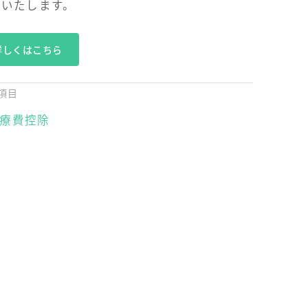
内いたします。
詳しくはこちら
項目
療費控除