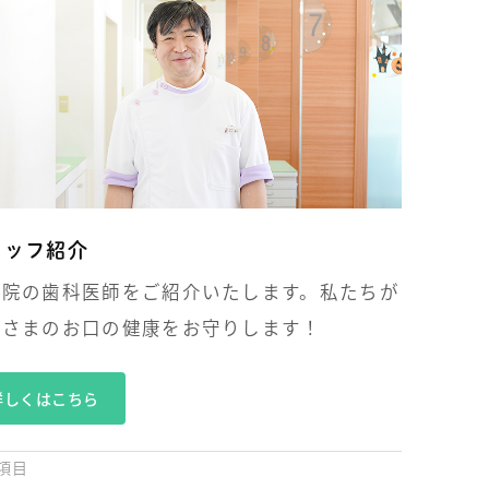
タッフ紹介
医院の歯科医師をご紹介いたします。私たちが
者さまのお口の健康をお守りします！
詳しくはこちら
項目