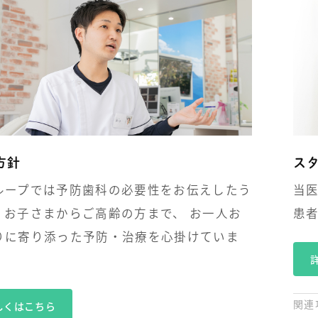
方針
ス
ループでは予防歯科の必要性をお伝えしたう
当
、お子さまからご高齢の方まで、 お一人お
患
りに寄り添った予防・治療を心掛けていま
関連
しくはこちら