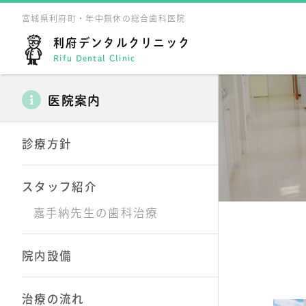
宮城県利府町・年中無休の総合歯科医院
利府デンタルクリニック
Rifu Dental Clinic
医院案内
診療方針
スタッフ紹介
嘉手納先生の歯科治療
院内設備
治療の流れ