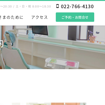
022-766-4130
00～20:30 / 土・日・祝 8:00～18:30
さまのために
アクセス
ご予約・お問合せ
内