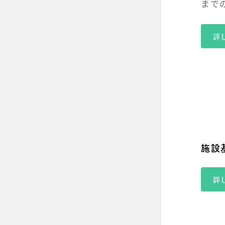
まで
詳
施設
詳