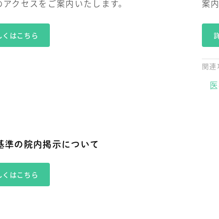
のアクセスをご案内いたします。
案
しくはこちら
関連
医
基準の院内掲示について
しくはこちら