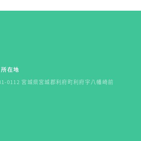
所在地
81-0112 宮城県宮城郡利府町利府字八幡崎前