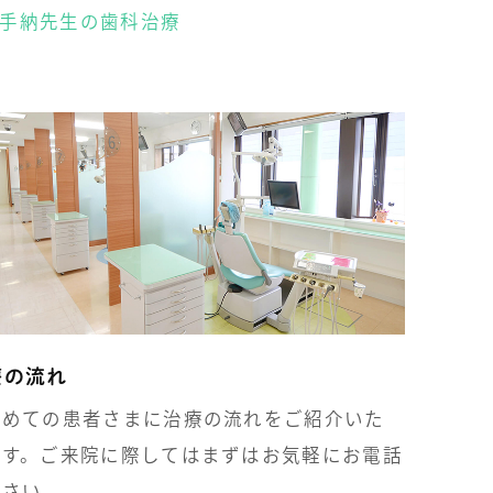
手納先生の歯科治療
療の流れ
じめての患者さまに治療の流れをご紹介いた
ます。ご来院に際してはまずはお気軽にお電話
ださい。