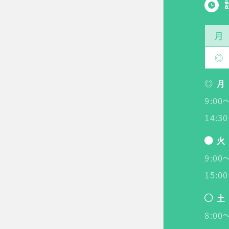
月
◎
◎ 月
9:0
14:
火
9:0
15:
土
8:0