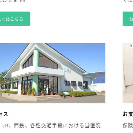
しくはこちら
セス
お
、JR、西鉄、各種交通手段における当医院
保