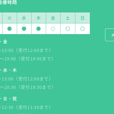
診療時間
火
水
木
金
土
日
◎
・金
0～13:00（受付12:00まで）
30～19:00（受付18:00まで）
・水・木
0～13:00（受付12:00まで）
00～20:30（受付19:30まで）
・日・祝
0～12:30（受付11:30まで）