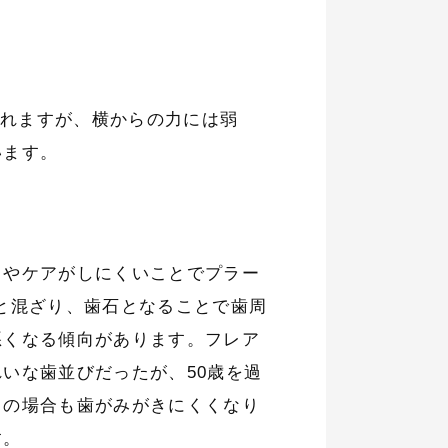
られますが、横からの力には弱
います。
きやケアがしにくいことでプラー
と混ざり、歯石となることで歯周
悪くなる傾向があります。フレア
いな歯並びだったが、50歳を過
この場合も歯がみがきにくくなり
す。