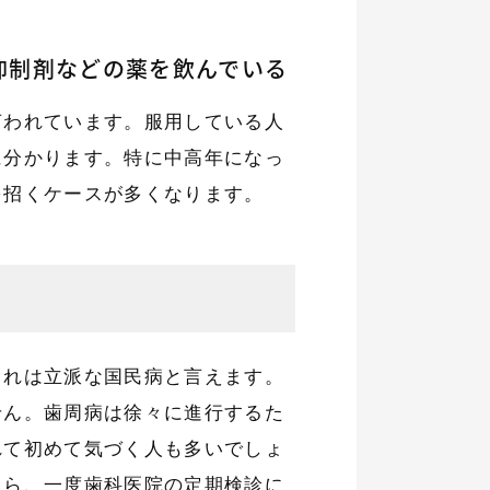
抑制剤などの薬を飲んでいる
言われています。服用している人
に分かります。特に中高年になっ
を招くケースが多くなります。
これは立派な国民病と言えます。
せん。歯周病は徐々に進行するた
れて初めて気づく人も多いでしょ
たら、一度歯科医院の定期検診に