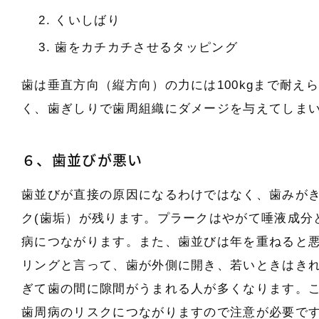
くいしばり
歯をカチカチさせるタッピング
歯は垂直方向（縦方向）の力には100kgまで耐え
く、歯ぎしりで歯周組織にダメージを与えてしま
６、歯並びが悪い
歯並びが直接の原因になるわけではなく、歯みが
ク(歯垢）が残ります。プラークはやがて唾液成分
病につながります。また、歯並びは年を重ねると
リングと言って、歯が外側に開き、若いときはきれ
ぎて歯の間に隙間がうまれる人が多くなります。
歯周病のリスクにつながりますので注意が必要で