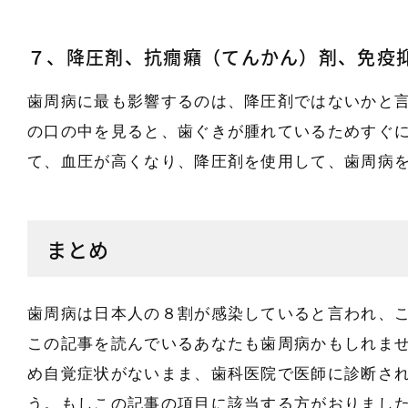
７、降圧剤、抗癇癪（てんかん）剤、免疫
歯周病に最も影響するのは、降圧剤ではないかと
の口の中を見ると、歯ぐきが腫れているためすぐ
て、血圧が高くなり、降圧剤を使用して、歯周病
まとめ
歯周病は日本人の８割が感染していると言われ、
この記事を読んでいるあなたも歯周病かもしれま
め自覚症状がないまま、歯科医院で医師に診断さ
う。もしこの記事の項目に該当する方がおりまし