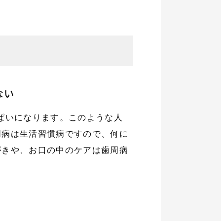
ない
ぱいになります。このような人
周病は生活習慣病ですので、何に
がきや、お口の中のケアは歯周病