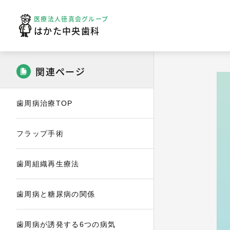
医療法人徳真会グループ
はかた中央歯科
関連ページ
歯周病治療TOP
フラップ手術
歯周組織再生療法
歯周病と糖尿病の関係
歯周病が誘発する6つの病気