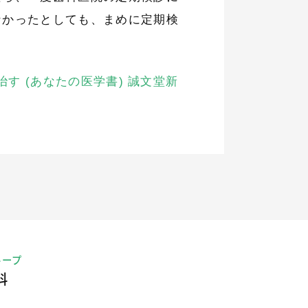
なかったとしても、まめに定期検
治す (あなたの医学書) 誠文堂新
ループ
科