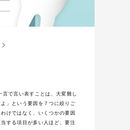
一言で言い表すことは、大変難し
すよ」という要因を７つに絞りご
うわけではなく、いくつかの要因
該当する項目が多い人ほど、要注