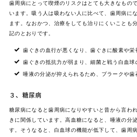
歯周病にとって喫煙のリスクはとても大きなもの
います。吸う人は吸わない人に比べて、歯周病に
ます。なおかつ、治療をしても治りにくいことも
記のとおりです。
歯ぐきの血行が悪くなり、歯ぐきに酸素や栄
歯ぐきの抵抗力が弱まり、細菌と戦う白血球
唾液の分泌が抑えられるため、プラークや歯
３、糖尿病
糖尿病になると歯周病になりやすいと昔から言わ
きに関係しています。高血糖になると、唾液の分
す。そうなると、白血球の機能が低下して、歯周